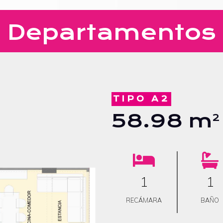
Departamentos
TIPO A2
58.98 m
2
1
1
RECÁMARA
BAÑO