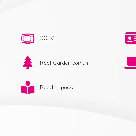
CCTV
Roof Garden común
Reading pods