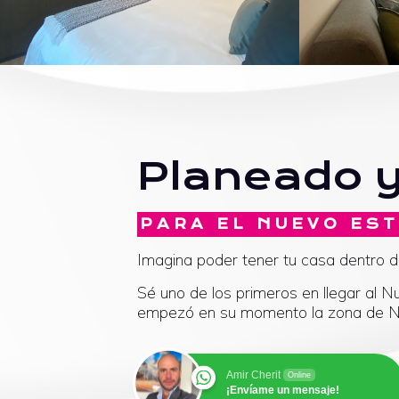
Planeado 
PARA EL NUEVO EST
Imagina poder tener tu casa dentro de
Sé uno de los primeros en llegar al N
empezó en su momento la zona de Nu
Amir Cherit
Online
¡Envíame un mensaje!