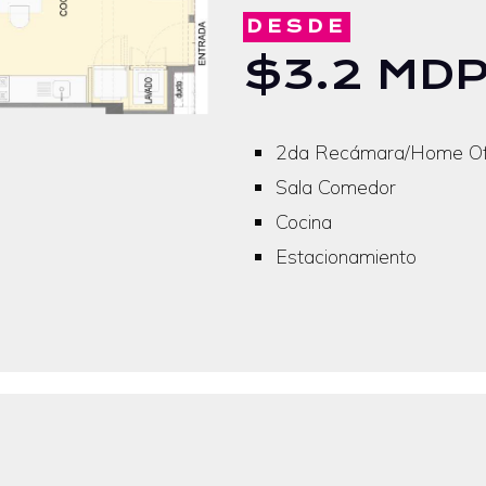
DESDE
$3.2 MD
2da Recámara/Home Offi
Sala Comedor
Cocina
Estacionamiento