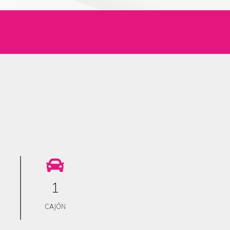
1
CAJÓN