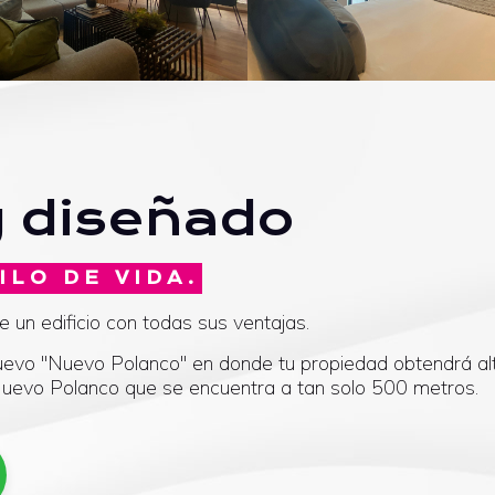
y diseñado
ILO DE VIDA.
 un edificio con todas sus ventajas.
uevo "Nuevo Polanco" en donde tu propiedad obtendrá alta
evo Polanco que se encuentra a tan solo 500 metros.