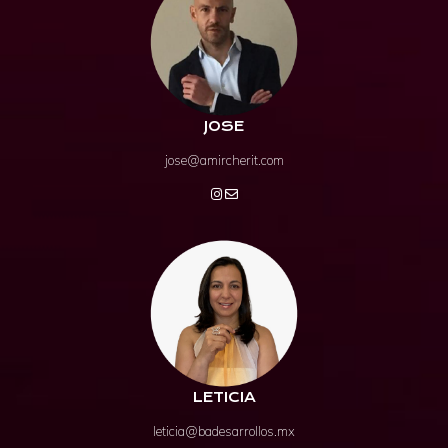
JOSE
jose@amircherit.com
LETICIA
leticia@badesarrollos.mx