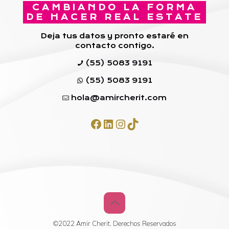
CAMBIANDO LA FORMA
DE HACER REAL ESTATE
Deja tus datos y pronto estaré en
contacto contigo.
(55) 5083 9191
(55) 5083 9191
hola@amircherit.com
Facebook
LinkedIn
Instagram
TikTok
©2022 Amir Cherit. Derechos Reservados