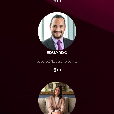
EDUARDO
eduardo@badesarrollos.mx