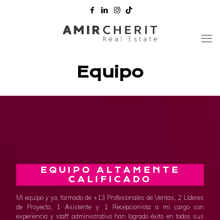
Equipo
EQUIPO ALTAMENTE
CALIFICADO
Mi equipo y yo, formado de +13 Profesionales de Ventas, 2 Líderes
de Proyecto, 1 Asistente y 1 Recepcionista a mi cargo con
experiencia y staff administrativo han logrado éxito en todos sus