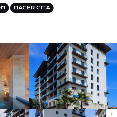
ÓN
HACER CITA