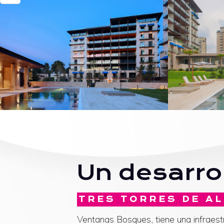
Un desarro
TRES TORRES DE AL
Ventanas Bosques, tiene una infraes