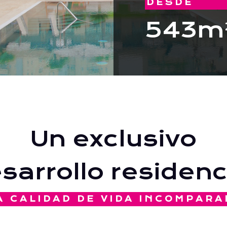
DESDE
543m
Un exclusivo
sarrollo residenc
A CALIDAD DE VIDA INCOMPARA