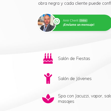
obra negra y cada cliente puede conf
Amir Cherit
Online
¡Envíame un mensaje!
Salón de Fiestas
Salón de Jóvenes
Spa con Jacuzzi, vapor, sal
masajes