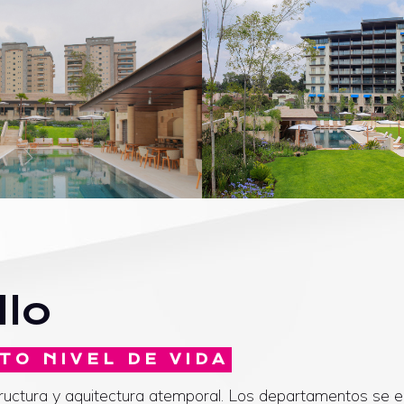
llo
TO NIVEL DE VIDA
tructura y aquitectura atemporal. Los departamentos se 